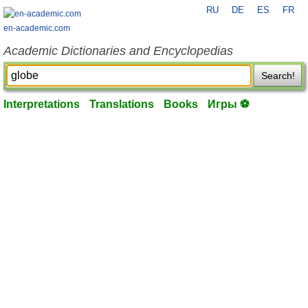
RU
DE
ES
FR
en-academic.com
Academic Dictionaries and Encyclopedias
Search!
Interpretations
Translations
Books
Игры ⚽